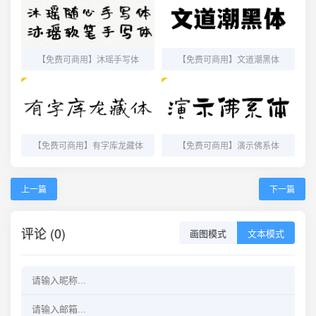
【免费可商用】沐瑶手写体
【免费可商用】文道潮黑体
【免费可商用】有字库龙藏体
【免费可商用】演示佛系体
上一篇
下一篇
评论 (0)
画图模式
文本模式