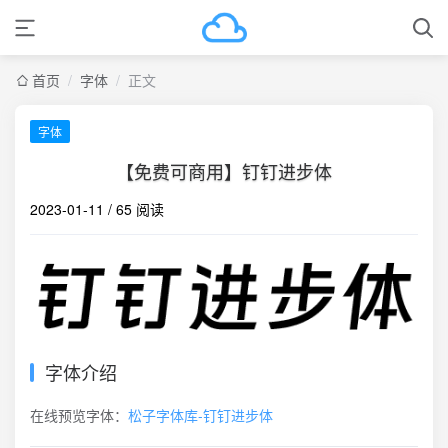
首页
/
字体
/
正文
字体
【免费可商用】钉钉进步体
2023-01-11
/
65 阅读
字体介绍
在线预览字体：
松子字体库-钉钉进步体