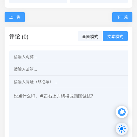
上一篇
下一篇
评论 (0)
画图模式
文本模式